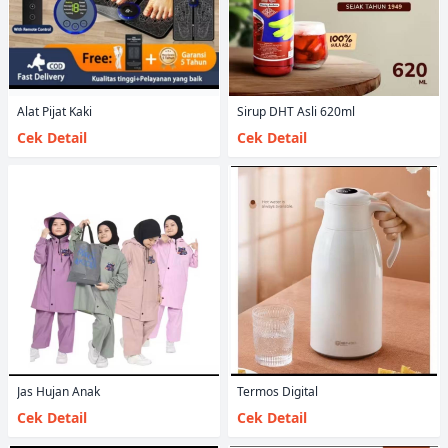
Alat Pijat Kaki
Sirup DHT Asli 620ml
Cek Detail
Cek Detail
Jas Hujan Anak
Termos Digital
Cek Detail
Cek Detail