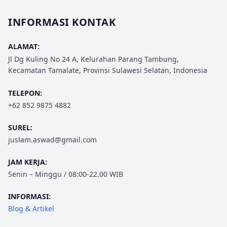
INFORMASI KONTAK
ALAMAT:
Jl Dg Kuling No 24 A, Kelurahan Parang Tambung,
Kecamatan Tamalate, Provinsi Sulawesi Selatan, Indonesia
TELEPON:
+62 852 9875 4882
SUREL:
juslam.aswad@gmail.com
JAM KERJA:
Senin – Minggu / 08:00-22.00 WIB
INFORMASI:
Blog & Artikel