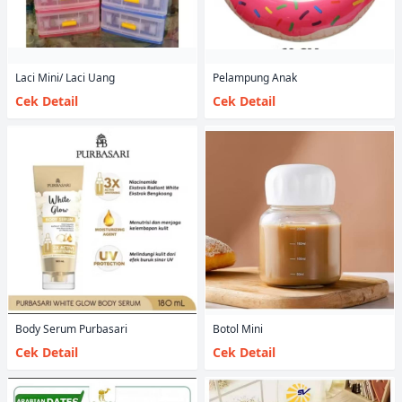
Laci Mini/ Laci Uang
Pelampung Anak
Cek Detail
Cek Detail
Body Serum Purbasari
Botol Mini
Cek Detail
Cek Detail