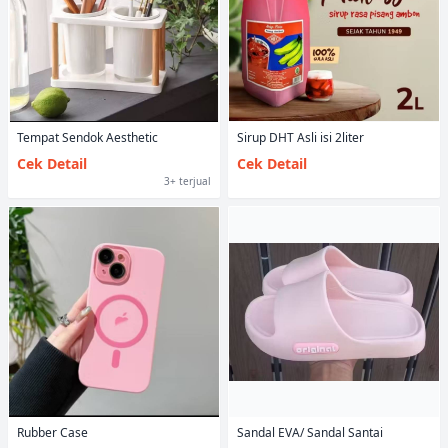
Tempat Sendok Aesthetic
Sirup DHT Asli isi 2liter
Cek Detail
Cek Detail
3+ terjual
Rubber Case
Sandal EVA/ Sandal Santai