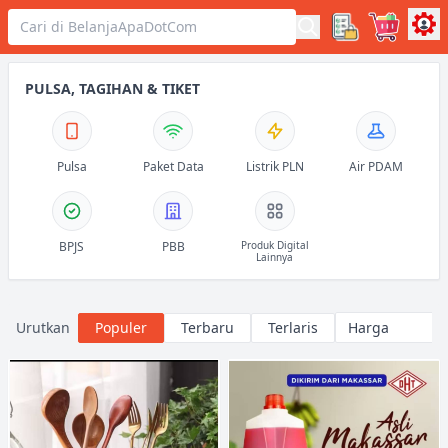
PULSA, TAGIHAN & TIKET
Pulsa
Paket Data
Listrik PLN
Air PDAM
BPJS
PBB
Produk Digital
Lainnya
Urutkan
Populer
Terbaru
Terlaris