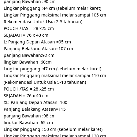
panjang Bawahan :90 cm
Lingkar pinggang :44 cm (sebelum melar karet)
Lingkar Pinggang maksimal melar sampai 105 cm
Rekomendasi Untuk Usia 2-5 tahunan)
POUCH /TAS = 28 x25 cm
SEJADAH = 76 x 40 cm
L: Panjang Depan Atasan =95 cm
Panjang Belakang Atasan=107 cm
panjang Bawahan:92 cm
lingkar Bawahan :60cm
Lingkar pinggang :47 cm (sebelum melar karet)
Lingkar Pinggang maksimal melar sampai 110 cm
(Rekomendasi Untuk Usia 5-10 tahunan)
POUCH /TAS = 28 x25 cm
SEJADAH = 76 x 40 cm
XL: Panjang Depan Atasan=100
Panjang Belakang Atasan=115
panjang Bawahan :98 cm
lingkar Bawahan :65 cm
Lingkar pinggang : 50 cm (sebelum melar karet)
Lingkar Pinggang maksimal melar sampai 120 cm