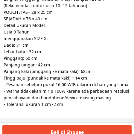
(Rekomendasi untuk usia 10 -15 tahunan)
POUCH /TAS= 28 x 25 cm
SEJADAH = 76 x 40 cm
Detail Ukuran Model
Usia 9 Tahun
menggunakan SIZE XL
Dada: 71 cm
Lebar bahu: 32 cm
Pinggang: 60 cm
Panjang tangan: 42 cm
Panjang kaki (pinggang ke mata kaki): 68cm
Tingg baju (pundak ke mata kaki) :114 cm
- Pesanan sebelum pukul 16:00 WIB dikirim di hari yang sama
- Warna tidak akan mirip 100% karena ada perbedaan resolusi
pencahayaan dari handphone/device masing masing
- Toleransi ukuran 1 cm -2 cm
Beli di Shopee