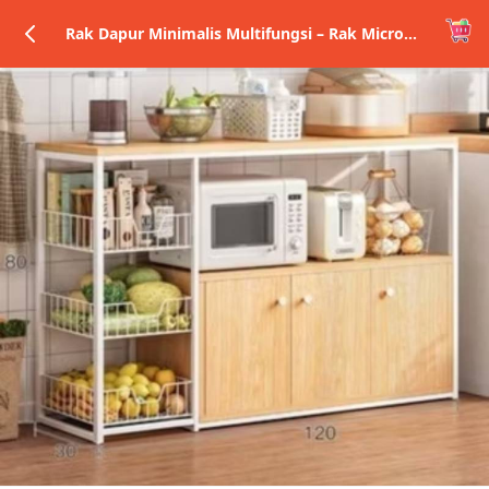
Rak Dapur Minimalis Multifungsi – Rak Microwave, Oven & Bumbu