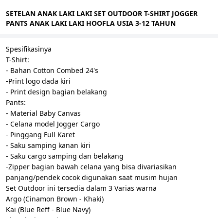
SETELAN ANAK LAKI LAKI SET OUTDOOR T-SHIRT JOGGER
PANTS ANAK LAKI LAKI HOOFLA USIA 3-12 TAHUN
Spesifikasinya
T-Shirt:
- Bahan Cotton Combed 24's
-Print logo dada kiri
- Print design bagian belakang
Pants:
- Material Baby Canvas
- Celana model Jogger Cargo
- Pinggang Full Karet
- Saku samping kanan kiri
- Saku cargo samping dan belakang
-Zipper bagian bawah celana yang bisa divariasikan
panjang/pendek cocok digunakan saat musim hujan
Set Outdoor ini tersedia dalam 3 Varias warna
Argo (Cinamon Brown - Khaki)
Kai (Blue Reff - Blue Navy)