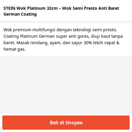
STEIN Wok Platinum 32cm – Wok Semi Presto Anti Baret
German Coating
Wok premium multifungsi dengan teknologi semi presto.
Coating Platinum German super anti gores, diuji baut tanpa
baret. Masak rendang, ayam, dan sayur 30% lebih cepat &
hemat gas.
Beli di Shopee