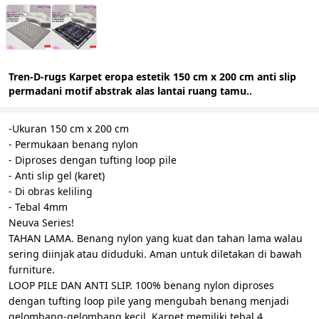
Tren-D-rugs Karpet eropa estetik 150 cm x 200 cm anti slip
permadani motif abstrak alas lantai ruang tamu..
-Ukuran 150 cm x 200 cm
- Permukaan benang nylon
- Diproses dengan tufting loop pile
- Anti slip gel (karet)
- Di obras keliling
- Tebal 4mm
Neuva Series!
TAHAN LAMA. Benang nylon yang kuat dan tahan lama walau
sering diinjak atau diduduki. Aman untuk diletakan di bawah
furniture.
LOOP PILE DAN ANTI SLIP. 100% benang nylon diproses
dengan tufting loop pile yang mengubah benang menjadi
gelombang-gelombang kecil. Karpet memiliki tebal 4